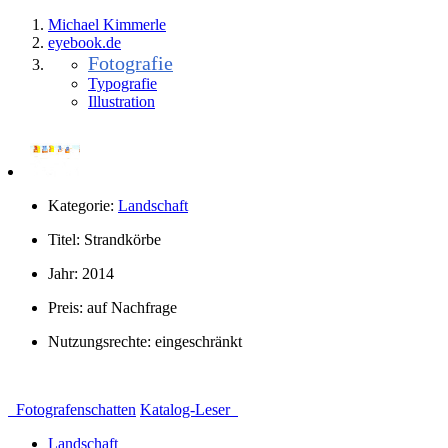
Michael Kimmerle
eye
book.
de
Fotografie
Typografie
Illustration
Kategorie:
Landschaft
Titel:
Strandkörbe
Jahr:
2014
Preis:
auf Nachfrage
Nutzungsrechte:
eingeschränkt
Fotografenschatten
Katalog-Leser
Landschaft